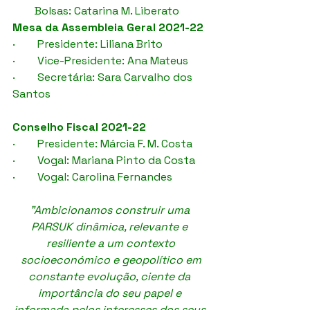
Bolsas: Catarina M. Liberato
Mesa da Assembleia Geral 2021-22
·        Presidente: Liliana Brito
·        Vice-Presidente: Ana Mateus 
·        Secretária: Sara Carvalho dos 
Santos
Conselho Fiscal 2021-22
·        Presidente: Márcia F. M. Costa
·        Vogal: Mariana Pinto da Costa 
·        Vogal: Carolina Fernandes
"Ambicionamos construir uma 
PARSUK dinâmica, relevante e 
resiliente a um contexto
 socioeconómico e geopolítico em 
constante evolução, ciente da 
importância do seu papel e 
informada pelos interesses dos seus 