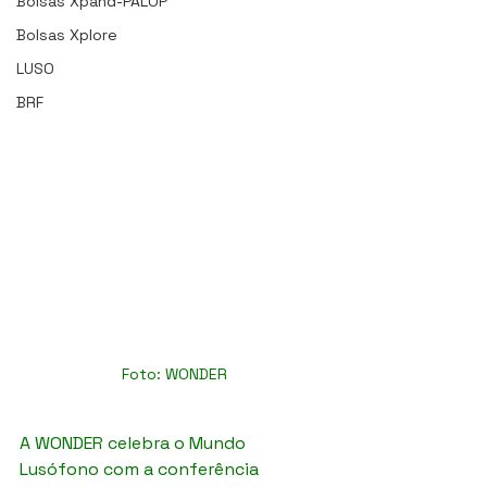
Bolsas Xpand-PALOP
Bolsas Xplore
LUSO
BRF
Foto: WONDER
A WONDER celebra o Mundo 
Lusófono com a conferência 