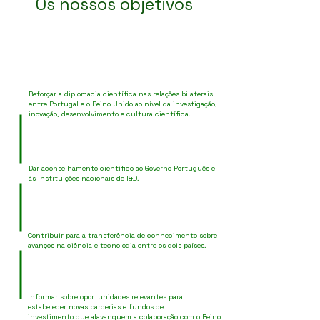
Os nossos objetivos
Reforçar a diplomacia científica nas relações bilaterais
entre Portugal e o Reino Unido ao nível da investigação,
inovação, desenvolvimento e cultura científica.
Dar aconselhamento científico ao Governo Português e
às instituições nacionais de I&D.
Contribuir para a transferência de conhecimento sobre
avanços na ciência e tecnologia entre os dois países.
Informar sobre oportunidades relevantes para
estabelecer novas parcerias e fundos de
investimento que alavanquem a colaboração com o Reino