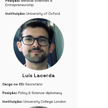
Posição:
Medical sciences &
Entrepreneurship
Instituição:
University of Oxford
Luís Lacerda
Cargo no CC:
Secretário
Posição:
Policy & Science diplomacy
Instituição:
University College London