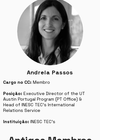
Andreia Passos
Cargo no CC:
Membro
Posição:
Executive Director of the UT
Austin Portugal Program (PT Office) &
Head of INESC TEC's International
Relations Service
Instituição:
INESC TEC's