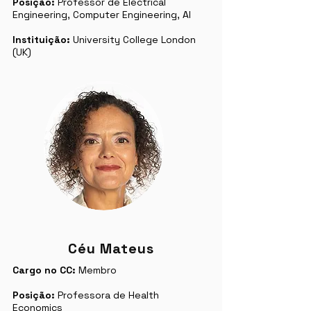
Posição:
Professor de Electrical
Engineering, Computer Engineering, AI
Instituição:
University College London
(UK)
Céu Mateus
Cargo no CC:
Membro
Posição:
Professora de Health
Economics