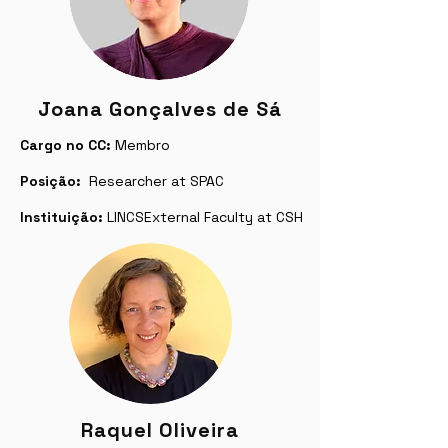
Joana Gonçalves de Sá
Cargo no CC:
Membro
Posição:
Researcher at SPAC
Instituição:
LINCSExternal Faculty at CSH
Raquel Oliveira