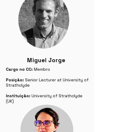
Miguel Jorge
Cargo no CC:
Membro
Posição:
Senior Lecturer at University of
Strathclyde
Instituição:
University of Strathclyde
(UK)