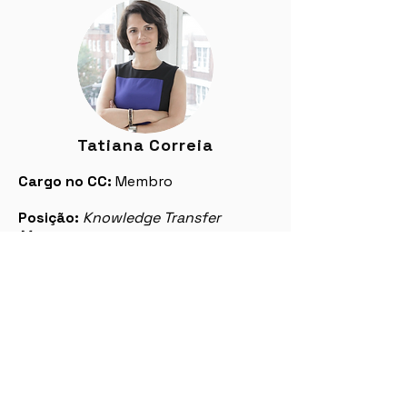
Tatiana Correia
Cargo no CC:
Membro
Posição:
Knowledge Transfer
Manager
Instituição:
Knowledge Transfer
Network, Reino Unido