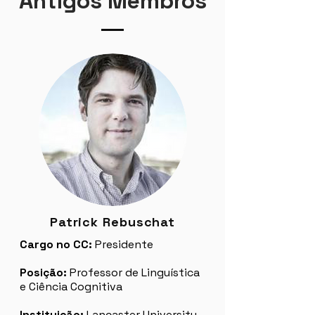
Antigos Membros
Patrick Rebuschat
Cargo no CC:
Presidente
Posição:
Professor de Linguística
e Ciência Cognitiva
Instituição:
Lancaster University,