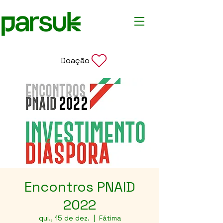
Doação
Encontros PNAID
2022
qui., 15 de dez.
  |  
Fátima