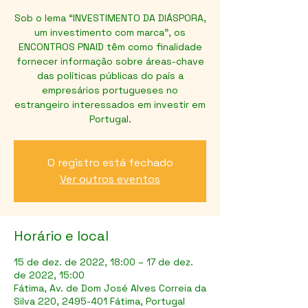
Sob o lema “INVESTIMENTO DA DIÁSPORA,
um investimento com marca”, os
ENCONTROS PNAID têm como finalidade
fornecer informação sobre áreas-chave
das políticas públicas do país a
empresários portugueses no
estrangeiro interessados em investir em
Portugal.
O registro está fechado
Ver outros eventos
Horário e local
15 de dez. de 2022, 18:00 – 17 de dez.
de 2022, 15:00
Fátima, Av. de Dom José Alves Correia da
Silva 220, 2495-401 Fátima, Portugal