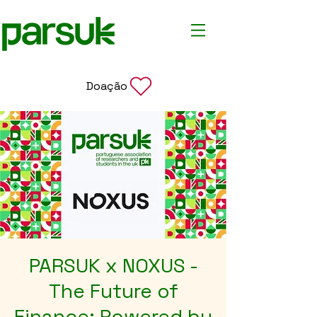
Doação
PARSUK x NOXUS -
The Future of
Finance: Powered by