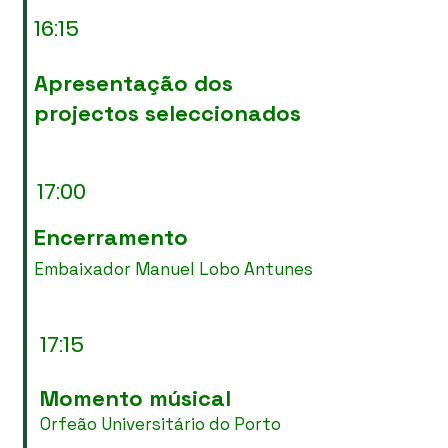
16:15
Apresentação dos
projectos seleccionados
17:00
Encerramento
Embaixador Manuel Lobo Antunes
17:15
Momento músical
Orfeão Universitário do Porto