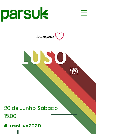
Doação
20 de Junho, Sábado
15:00
#LusoLive2020