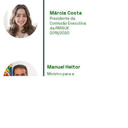
Márcia Costa
Presidente da
Comissão Executiva
da PARSUK
2019/2020
Manuel Heitor
Ministro para a
Ciência, Tecnologia, e
Ensino Superior
José Paulo
Esperança
Vice-Presidente da