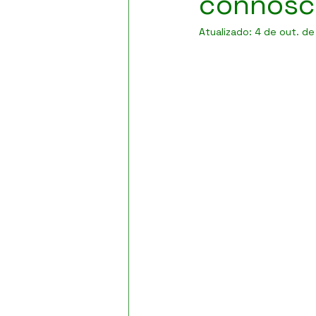
connosc
Atualizado:
4 de out. d