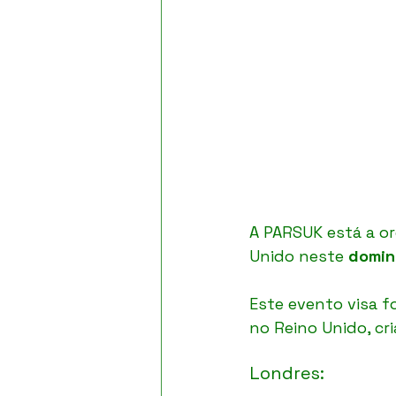
A PARSUK está a o
Unido neste 
domin
Este evento visa f
no Reino Unido, cri
Londres: 