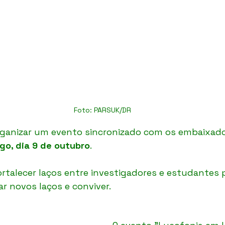
Foto: PARSUK/DR
rganizar um evento sincronizado com os embaixado
go, dia 9 de outubro
.
ortalecer laços entre investigadores e estudantes
ar novos laços e conviver. 