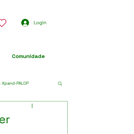
Login
Comunidade
s Xpand-PALOP
er