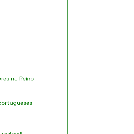
res no Reino 
 portugueses 