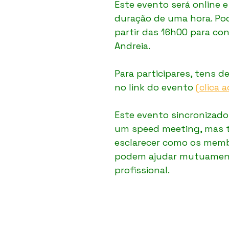
Este evento será online e
duração de uma hora. Pode
partir das 16h00 para co
Andreia. 
Para participares, tens de
no link do evento 
(clica a
Este evento sincronizado v
um speed meeting, mas
esclarecer como os memb
podem ajudar mutuament
profissional.