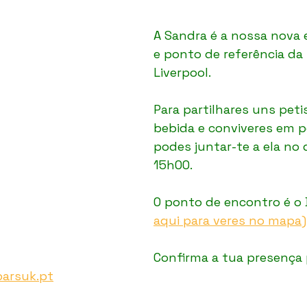
A Sandra é a nossa nova
e ponto de referência d
Liverpool. 
Para partilhares uns peti
bebida e conviveres em p
podes juntar-te a ela no 
15h00.
O ponto de encontro é o
aqui para veres no mapa)
Confirma a tua presença p
arsuk.pt