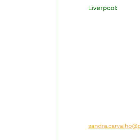
Liverpool:
sandra.carvalho@p