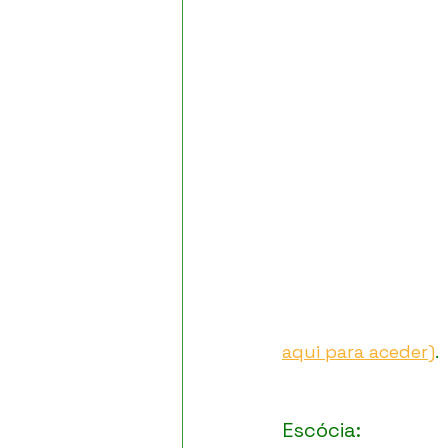
aqui para aceder)
.
Escócia: