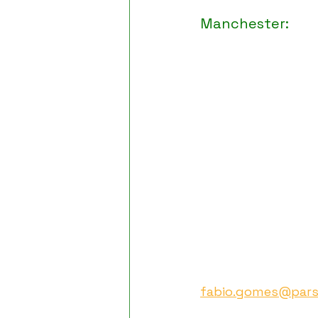
Manchester:
fabio.gomes@pars