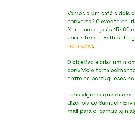
Vamos a um café e dois 
conversa? O evento na Ir
Norte começa às 15h00 e
encontro é o Belfast City 
no mapa)
.
O objetivo é criar um mo
convívio e fortalecimento
entre os portugueses no 
Tens alguma questão ou 
dizer olá ao Samuel? Envi
mail para o  samuel.ginj