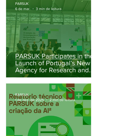
PARSUK
6 de mar.
3 min de leitura
PARSUK Participates in the
Launch of Portugal’s New
Agency for Research and
Innovation (AI²)
PARSUK
1 de dez. de 2025
2 min de leitura