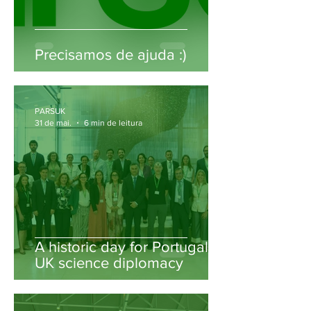
Precisamos de ajuda :)
PARSUK
31 de mai.
6 min de leitura
A historic day for Portugal–
UK science diplomacy