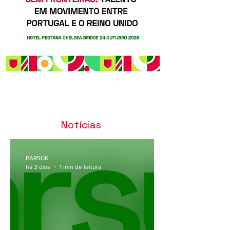
Notícias
PARSUK
há 3 dias
1 min de leitura