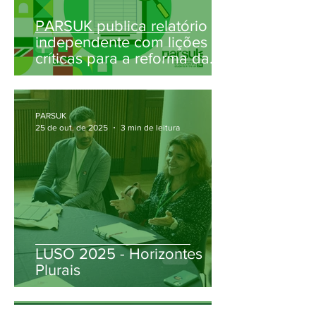
PARSUK publica relatório
independente com lições
críticas para a reforma da
Ciência e Inovação em
Portugal
PARSUK
25 de out. de 2025
3 min de leitura
LUSO 2025 - Horizontes
Plurais