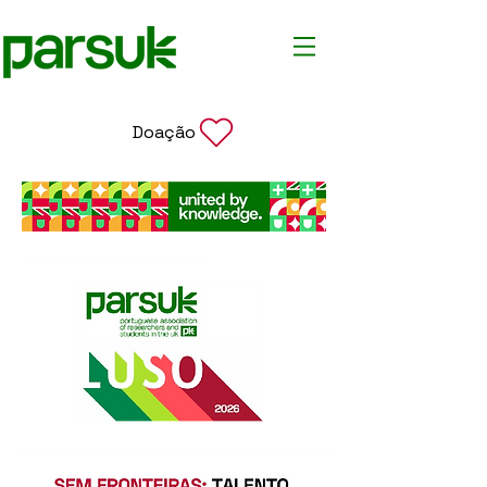
Doação